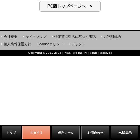
PC版トップページへ >
会社概要
サイトマップ
特定商取引法に基づく表記
ご利用規約
個人情報保護方針
cookieポリシー
チャット
Copyright
©
2011-2026 Prima-Rire Inc. All Rights Reserved
トップ
注文する
便利ツール
お問合わせ
PC版表示