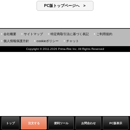
PC版トップページへ >
会社概要
サイトマップ
特定商取引法に基づく表記
ご利用規約
個人情報保護方針
cookieポリシー
チャット
Copyright
©
2011-2026 Prima-Rire Inc. All Rights Reserved
トップ
注文する
便利ツール
お問合わせ
PC版表示