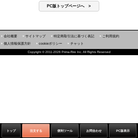
PC版トップページへ >
会社概要
サイトマップ
特定商取引法に基づく表記
ご利用規約
個人情報保護方針
cookieポリシー
チャット
Copyright
©
2011-2026 Prima-Rire Inc. All Rights Reserved
トップ
注文する
便利ツール
お問合わせ
PC版表示