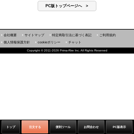
PC版トップページへ >
会社概要
サイトマップ
特定商取引法に基づく表記
ご利用規約
個人情報保護方針
cookieポリシー
チャット
Copyright
©
2011-2026 Prima-Rire Inc. All Rights Reserved
トップ
注文する
便利ツール
お問合わせ
PC版表示