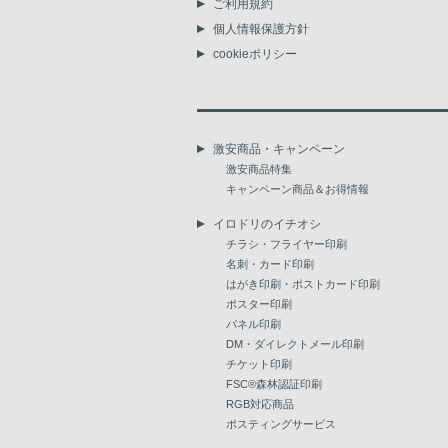
ご利用規約
個人情報保護方針
cookieポリシー
激安商品・キャンペーン
激安商品特集
キャンペーン商品＆お得情報
イロドリのイチオシ
チラシ・フライヤー印刷
名刺・カード印刷
はがき印刷・ポストカード印刷
ポスター印刷
パネル印刷
DM・ダイレクトメール印刷
チケット印刷
FSC®森林認証印刷
RGB対応商品
ポスティングサービス