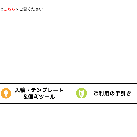
は
こちら
をご覧ください