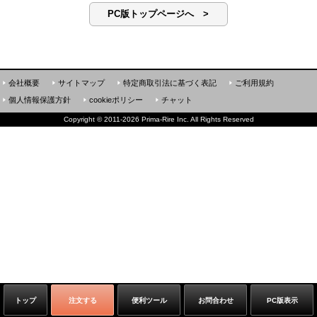
PC版トップページへ >
会社概要
サイトマップ
特定商取引法に基づく表記
ご利用規約
個人情報保護方針
cookieポリシー
チャット
Copyright
©
2011-2026 Prima-Rire Inc. All Rights Reserved
トップ
注文する
便利ツール
お問合わせ
PC版表示