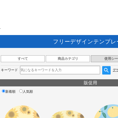
ト
フリーデザインテンプレ
すべて
商品カテゴリ
使用シー
キーワード
デ
販促用
新着順
人気順