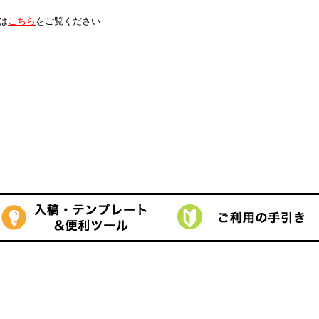
は
こちら
をご覧ください