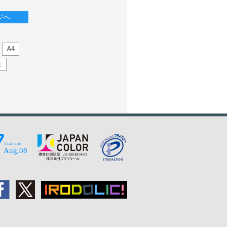
ジへ
A4
ュ