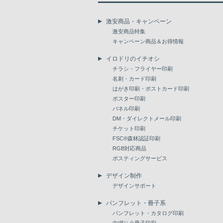
激安商品・キャンペーン
激安商品特集
キャンペーン商品＆お得情報
イロドリのイチオシ
チラシ・フライヤー印刷
名刺・カード印刷
はがき印刷・ポストカード印刷
ポスター印刷
パネル印刷
DM・ダイレクトメール印刷
チケット印刷
FSC®森林認証印刷
RGB対応商品
ポスティングサービス
デザイン制作
デザインサポート
パンフレット・冊子系
パンフレット・カタログ印刷