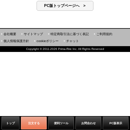
PC版トップページへ >
会社概要
サイトマップ
特定商取引法に基づく表記
ご利用規約
個人情報保護方針
cookieポリシー
チャット
Copyright
©
2011-2026 Prima-Rire Inc. All Rights Reserved
トップ
注文する
便利ツール
お問合わせ
PC版表示