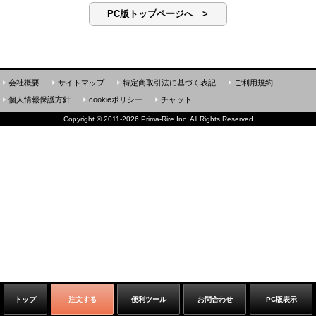
PC版トップページへ >
会社概要
サイトマップ
特定商取引法に基づく表記
ご利用規約
個人情報保護方針
cookieポリシー
チャット
Copyright
©
2011-2026 Prima-Rire Inc. All Rights Reserved
トップ
注文する
便利ツール
お問合わせ
PC版表示