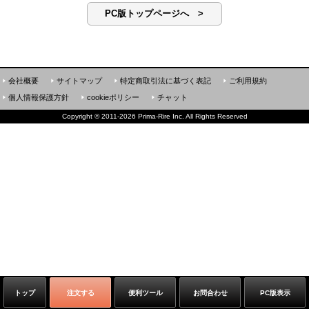
PC版トップページへ >
会社概要
サイトマップ
特定商取引法に基づく表記
ご利用規約
個人情報保護方針
cookieポリシー
チャット
Copyright
©
2011-2026 Prima-Rire Inc. All Rights Reserved
トップ
注文する
便利ツール
お問合わせ
PC版表示