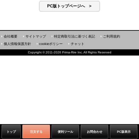
PC版トップページへ >
会社概要
サイトマップ
特定商取引法に基づく表記
ご利用規約
個人情報保護方針
cookieポリシー
チャット
Copyright
©
2011-2026 Prima-Rire Inc. All Rights Reserved
トップ
注文する
便利ツール
お問合わせ
PC版表示