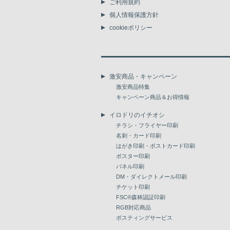
ご利用規約
個人情報保護方針
cookieポリシー
激安商品・キャンペーン
激安商品特集
キャンペーン商品＆お得情報
イロドリのイチオシ
チラシ・フライヤー印刷
名刺・カード印刷
はがき印刷・ポストカード印刷
ポスター印刷
パネル印刷
DM・ダイレクトメール印刷
チケット印刷
FSC®森林認証印刷
RGB対応商品
ポスティングサービス