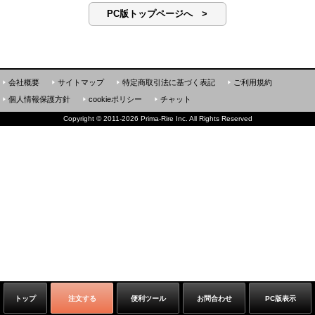
PC版トップページへ >
会社概要
サイトマップ
特定商取引法に基づく表記
ご利用規約
個人情報保護方針
cookieポリシー
チャット
Copyright
©
2011-2026 Prima-Rire Inc. All Rights Reserved
トップ
注文する
便利ツール
お問合わせ
PC版表示