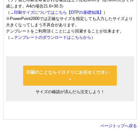
成します。A4の場合21.6×30.3）
（
→印刷サイズについてはこちら【DTPの基礎知識】
）
※PowerPoint2000では正確なサイズを指定しても入力したサイズより
大きくなってしまう不具合があります。
テンプレートをご利用頂くことにより回避することが出来ます。
（
→テンプレートのダウンロードはこちらから
）
印刷のことならイロドリにお任せください
＞
サイズの確認が済んだら注文しよう！
ページトップへ戻る