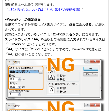
印刷範囲はセル単位で調整します。
（
→印刷サイズについてはこちら【DTPの基礎知識】
）
■PowerPointの設定画面
新規でスライドを作成した状態のサイズは
「画面に合わせる」
が選択
されています。
実際に入力されているサイズは
「25.4×19.05センチ」
になります。
スライドのサイズ
「A4」
を選択しても実際に入力されているサイズは
「19.05×27.51センチ」
となります。
「A4」
サイズは
「21×29.7センチ」
ですので、PowerPointで選んだ
「A4」は小さいことになります。