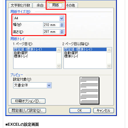
■EXCELの設定画面