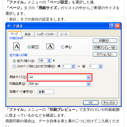
「ファイル」
メニューの
「ページ設定」
を選択した後、
「ページ」
タブの
「用紙サイズ」
のリストの中からご希望のサイズを
選択します。
「余白」タブの余白の設定をします。
「ファイル」
メニューの
「印刷プレビュー」
で文字のズレや印刷範囲
に収まっているかなどを確認します。
両面印刷の場合は、データ自体を表と裏の二つに分けてご入稿くださ
い。