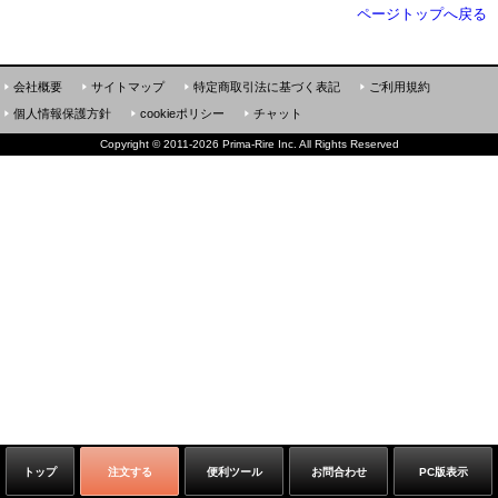
ページトップへ戻る
会社概要
サイトマップ
特定商取引法に基づく表記
ご利用規約
個人情報保護方針
cookieポリシー
チャット
Copyright
©
2011-2026 Prima-Rire Inc. All Rights Reserved
トップ
注文する
便利ツール
お問合わせ
PC版表示