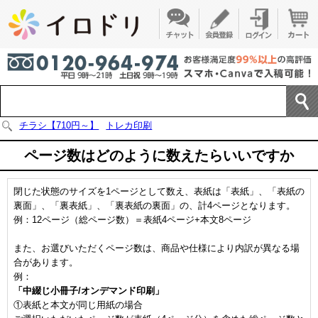
チラシ【710円～】
トレカ印刷
ページ数はどのように数えたらいいですか
閉じた状態のサイズを1ページとして数え、表紙は「表紙」、「表紙の
裏面」、「裏表紙」、「裏表紙の裏面」の、計4ページとなります。
例：12ページ（総ページ数）＝表紙4ページ+本文8ページ
また、お選びいただくページ数は、商品や仕様により内訳が異なる場
合があります。
例：
「中綴じ小冊子/オンデマンド印刷」
①表紙と本文が同じ用紙の場合