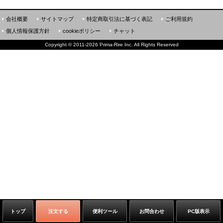
会社概要
サイトマップ
特定商取引法に基づく表記
ご利用規約
個人情報保護方針
cookieポリシー
チャット
Copyright
©
2011-2026 Prima-Rire Inc. All Rights Reserved
トップ
注文する
便利ツール
お問合わせ
PC版表示