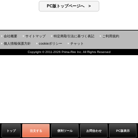
PC版トップページへ >
会社概要
サイトマップ
特定商取引法に基づく表記
ご利用規約
個人情報保護方針
cookieポリシー
チャット
Copyright
©
2011-2026 Prima-Rire Inc. All Rights Reserved
トップ
注文する
便利ツール
お問合わせ
PC版表示