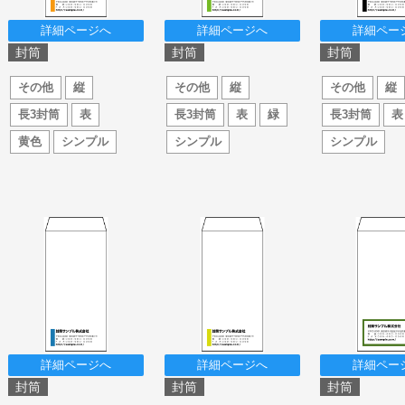
詳細ページへ
詳細ページへ
詳細ペー
封筒
封筒
封筒
その他
縦
その他
縦
その他
縦
長3封筒
表
長3封筒
表
緑
長3封筒
表
黄色
シンプル
シンプル
シンプル
詳細ページへ
詳細ページへ
詳細ペー
封筒
封筒
封筒