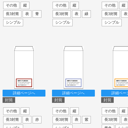
その他
縦
その他
縦
その他
縦
長3封筒
表
青
長3封筒
表
緑
長3封筒
表
シンプル
シンプル
シンプル
詳細ページへ
詳細ページへ
詳細ペー
封筒
封筒
封筒
その他
縦
その他
縦
その他
縦
長3封筒
表
赤
長3封筒
表
紫
長3封筒
表