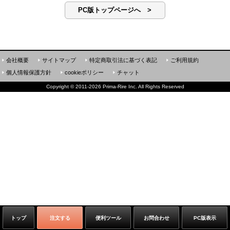
PC版トップページへ >
会社概要
サイトマップ
特定商取引法に基づく表記
ご利用規約
個人情報保護方針
cookieポリシー
チャット
Copyright
©
2011-2026 Prima-Rire Inc. All Rights Reserved
トップ
注文する
便利ツール
お問合わせ
PC版表示