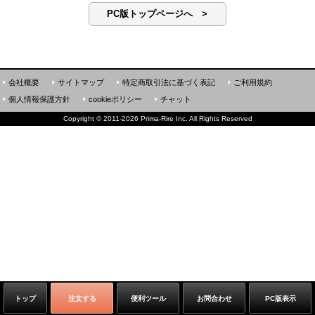
PC版トップページへ >
会社概要
サイトマップ
特定商取引法に基づく表記
ご利用規約
個人情報保護方針
cookieポリシー
チャット
Copyright
©
2011-2026 Prima-Rire Inc. All Rights Reserved
トップ
注文する
便利ツール
お問合わせ
PC版表示