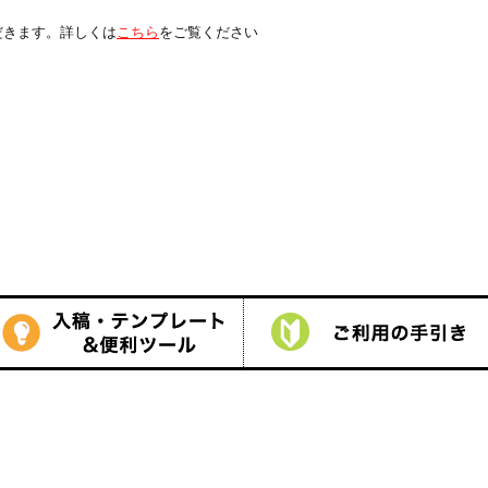
は
こちら
をご覧ください