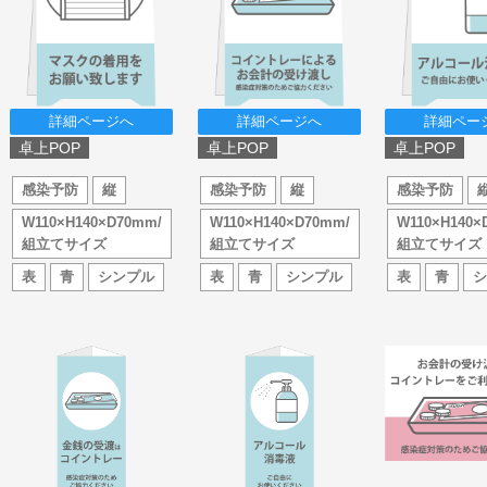
詳細ページへ
詳細ページへ
詳細ペー
卓上POP
卓上POP
卓上POP
感染予防
縦
感染予防
縦
感染予防
W110×H140×D70mm/
W110×H140×D70mm/
W110×H140×
組立てサイズ
組立てサイズ
組立てサイズ
表
青
シンプル
表
青
シンプル
表
青