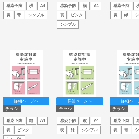
感染予防
横
A4
感染予防
横
A4
感染予防
表
青
シンプル
表
ピンク
表
緑
シンプル
詳細ページへ
詳細ページへ
詳細ペー
チラシ
チラシ
チラシ
感染予防
縦
A4
感染予防
縦
A4
感染予防
表
ピンク
表
緑
シンプル
表
青