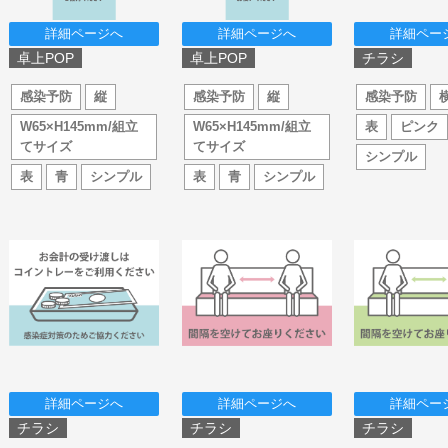
詳細ページへ
詳細ページへ
詳細ペー
卓上POP
卓上POP
チラシ
感染予防
縦
感染予防
縦
感染予防
W65×H145mm/組立
W65×H145mm/組立
表
ピンク
てサイズ
てサイズ
シンプル
表
青
シンプル
表
青
シンプル
詳細ページへ
詳細ページへ
詳細ペー
チラシ
チラシ
チラシ