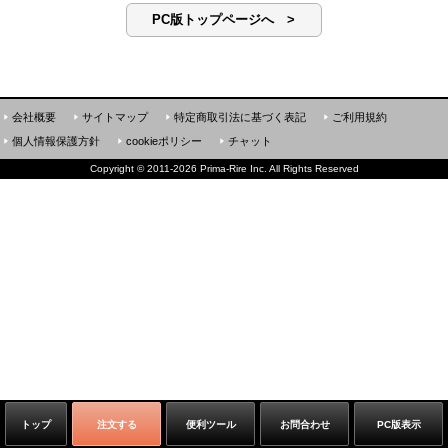
PC版トップページへ >
会社概要
サイトマップ
特定商取引法に基づく表記
ご利用規約
個人情報保護方針
cookieポリシー
チャット
Copyright
©
2011-2026 Prima-Rire Inc. All Rights Reserved
トップ
注文する
便利ツール
お問合わせ
PC版表示