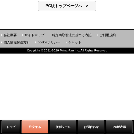
PC版トップページへ >
会社概要
サイトマップ
特定商取引法に基づく表記
ご利用規約
個人情報保護方針
cookieポリシー
チャット
Copyright
©
2011-2026 Prima-Rire Inc. All Rights Reserved
トップ
注文する
便利ツール
お問合わせ
PC版表示