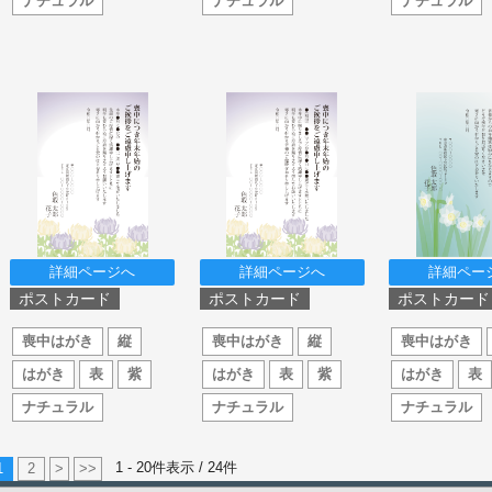
ナチュラル
ナチュラル
ナチュラル
詳細ページへ
詳細ページへ
詳細ペー
ポストカード
ポストカード
ポストカード
喪中はがき
縦
喪中はがき
縦
喪中はがき
はがき
表
紫
はがき
表
紫
はがき
表
ナチュラル
ナチュラル
ナチュラル
1 - 20件表示 /
24
件
1
2
>
>>