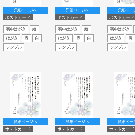
詳細ページへ
詳細ページへ
詳細ペー
ポストカード
ポストカード
ポストカード
喪中はがき
縦
喪中はがき
縦
喪中はがき
はがき
表
白
はがき
表
白
はがき
表
シンプル
シンプル
シンプル
詳細ページへ
詳細ページへ
詳細ペー
ポストカード
ポストカード
ポストカード