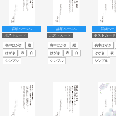
詳細ページへ
詳細ページへ
詳細ペー
ポストカード
ポストカード
ポストカード
喪中はがき
縦
喪中はがき
縦
喪中はがき
はがき
表
白
はがき
表
白
はがき
表
シンプル
シンプル
シンプル