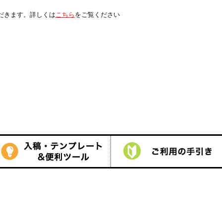
は
こちら
をご覧ください