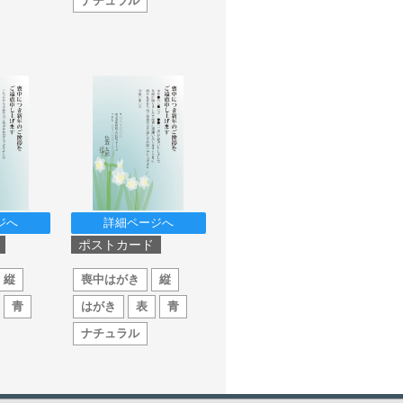
ナチュラル
ジへ
詳細ページへ
ポストカード
縦
喪中はがき
縦
青
はがき
表
青
ナチュラル