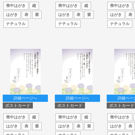
喪中はがき
縦
喪中はがき
縦
喪中はがき
はがき
表
紫
はがき
表
紫
はがき
表
ナチュラル
ナチュラル
ナチュラル
詳細ページへ
詳細ページへ
詳細ペー
ポストカード
ポストカード
ポストカード
喪中はがき
縦
喪中はがき
縦
喪中はがき
はがき
表
紫
はがき
表
紫
はがき
表