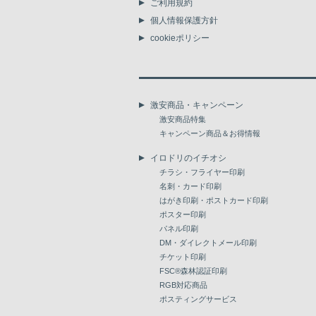
ご利用規約
個人情報保護方針
cookieポリシー
激安商品・キャンペーン
激安商品特集
キャンペーン商品＆お得情報
イロドリのイチオシ
チラシ・フライヤー印刷
名刺・カード印刷
はがき印刷・ポストカード印刷
ポスター印刷
パネル印刷
DM・ダイレクトメール印刷
チケット印刷
FSC®森林認証印刷
RGB対応商品
ポスティングサービス