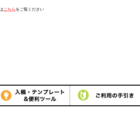
は
こちら
をご覧ください