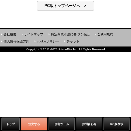
PC版トップページへ >
会社概要
サイトマップ
特定商取引法に基づく表記
ご利用規約
個人情報保護方針
cookieポリシー
チャット
Copyright
©
2011-2026 Prima-Rire Inc. All Rights Reserved
トップ
注文する
便利ツール
お問合わせ
PC版表示