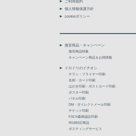
ご利用規約
個人情報保護方針
cookieポリシー
激安商品・キャンペーン
激安商品特集
キャンペーン商品＆お得情報
イロドリのイチオシ
チラシ・フライヤー印刷
名刺・カード印刷
はがき印刷・ポストカード印刷
ポスター印刷
パネル印刷
DM・ダイレクトメール印刷
チケット印刷
FSC®森林認証印刷
RGB対応商品
ポスティングサービス