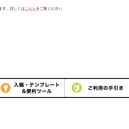
は
こちら
をご覧ください