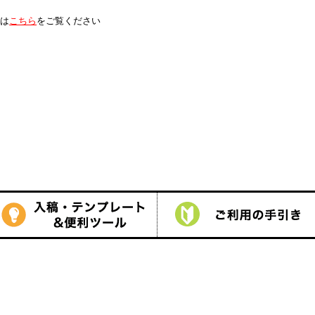
は
こちら
をご覧ください