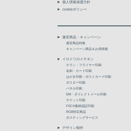
個人情報保護方針
cookieポリシー
激安商品・キャンペーン
激安商品特集
キャンペーン商品＆お得情報
イロドリのイチオシ
チラシ・フライヤー印刷
名刺・カード印刷
はがき印刷・ポストカード印刷
ポスター印刷
パネル印刷
DM・ダイレクトメール印刷
チケット印刷
FSC®森林認証印刷
RGB対応商品
ポスティングサービス
デザイン制作