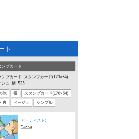
ート
タンプカード
ンプカード_スタンプカード(170×54)_
ジュ_横_523
の他
横
スタンプカード(170×54)
・裏
ベージュ
シンプル
アーティスト:
Yakko