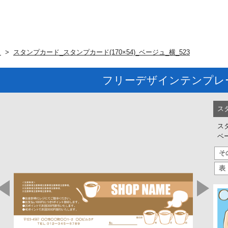
ト
スタンプカード_スタンプカード(170×54)_ベージュ_横_523
フリーデザインテンプレ
ス
スタ
ベー
そ
表