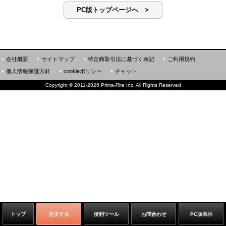
PC版トップページへ >
会社概要
サイトマップ
特定商取引法に基づく表記
ご利用規約
個人情報保護方針
cookieポリシー
チャット
Copyright
©
2011-2026 Prima-Rire Inc. All Rights Reserved
トップ
注文する
便利ツール
お問合わせ
PC版表示