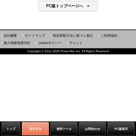
PC版トップページへ >
会社概要
サイトマップ
特定商取引法に基づく表記
ご利用規約
個人情報保護方針
cookieポリシー
チャット
Copyright
©
2011-2026 Prima-Rire Inc. All Rights Reserved
トップ
注文する
便利ツール
お問合わせ
PC版表示