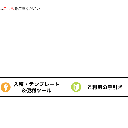
は
こちら
をご覧ください