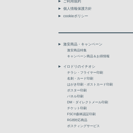
ご利用規約
個人情報保護方針
cookieポリシー
激安商品・キャンペーン
激安商品特集
キャンペーン商品＆お得情報
イロドリのイチオシ
チラシ・フライヤー印刷
名刺・カード印刷
はがき印刷・ポストカード印刷
ポスター印刷
パネル印刷
DM・ダイレクトメール印刷
チケット印刷
FSC®森林認証印刷
RGB対応商品
ポスティングサービス