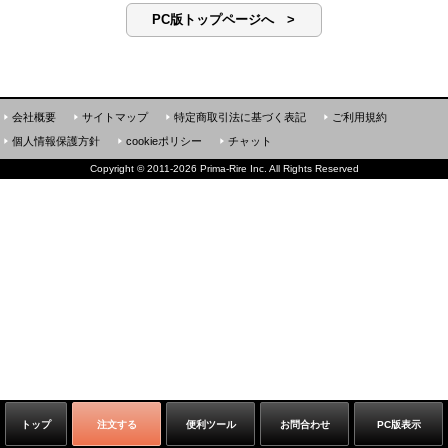
PC版トップページへ >
会社概要
サイトマップ
特定商取引法に基づく表記
ご利用規約
個人情報保護方針
cookieポリシー
チャット
Copyright
©
2011-2026 Prima-Rire Inc. All Rights Reserved
トップ
注文する
便利ツール
お問合わせ
PC版表示