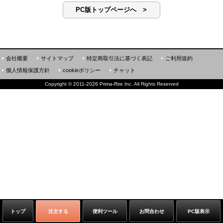
PC版トップページへ >
会社概要
サイトマップ
特定商取引法に基づく表記
ご利用規約
個人情報保護方針
cookieポリシー
チャット
Copyright
©
2011-2026 Prima-Rire Inc. All Rights Reserved
トップ
注文する
便利ツール
お問合わせ
PC版表示