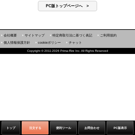
PC版トップページへ >
会社概要
サイトマップ
特定商取引法に基づく表記
ご利用規約
個人情報保護方針
cookieポリシー
チャット
Copyright
©
2011-2026 Prima-Rire Inc. All Rights Reserved
トップ
注文する
便利ツール
お問合わせ
PC版表示