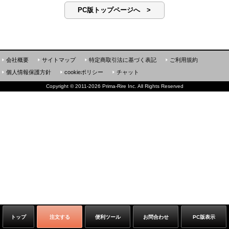
PC版トップページへ >
会社概要
サイトマップ
特定商取引法に基づく表記
ご利用規約
個人情報保護方針
cookieポリシー
チャット
Copyright
©
2011-2026 Prima-Rire Inc. All Rights Reserved
トップ
注文する
便利ツール
お問合わせ
PC版表示