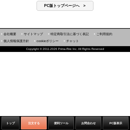
PC版トップページへ >
会社概要
サイトマップ
特定商取引法に基づく表記
ご利用規約
個人情報保護方針
cookieポリシー
チャット
Copyright
©
2011-2026 Prima-Rire Inc. All Rights Reserved
トップ
注文する
便利ツール
お問合わせ
PC版表示