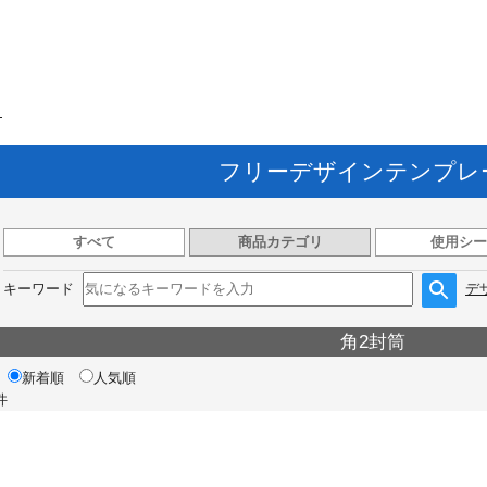
ト
フリーデザインテンプレ
すべて
商品カテゴリ
使用シー
キーワード
デ
角2封筒
新着順
人気順
件