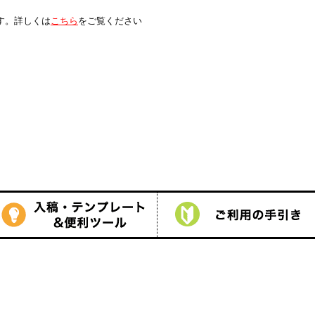
は
こちら
をご覧ください