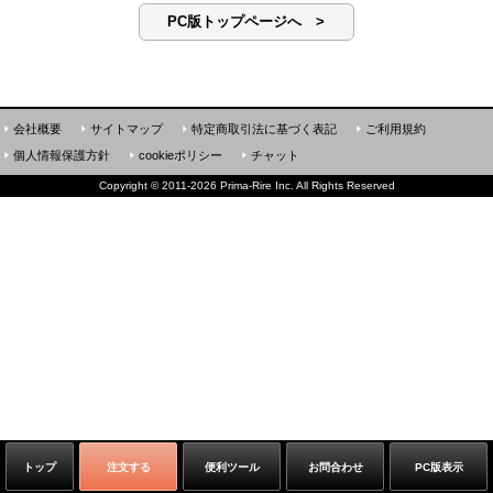
PC版トップページへ >
会社概要
サイトマップ
特定商取引法に基づく表記
ご利用規約
個人情報保護方針
cookieポリシー
チャット
Copyright
©
2011-2026 Prima-Rire Inc. All Rights Reserved
トップ
注文する
便利ツール
お問合わせ
PC版表示