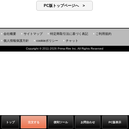
PC版トップページへ >
会社概要
サイトマップ
特定商取引法に基づく表記
ご利用規約
個人情報保護方針
cookieポリシー
チャット
Copyright
©
2011-2026 Prima-Rire Inc. All Rights Reserved
トップ
注文する
便利ツール
お問合わせ
PC版表示