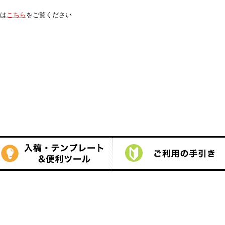
は
こちら
をご覧ください