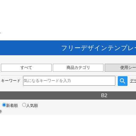
ト
フリーデザインテンプレ
すべて
商品カテゴリ
使用シー
キーワード
デ
B2
新着順
人気順
件