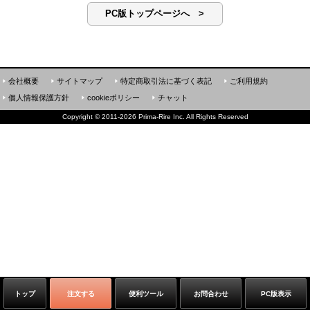
PC版トップページへ >
会社概要
サイトマップ
特定商取引法に基づく表記
ご利用規約
個人情報保護方針
cookieポリシー
チャット
Copyright
©
2011-2026 Prima-Rire Inc. All Rights Reserved
トップ
注文する
便利ツール
お問合わせ
PC版表示