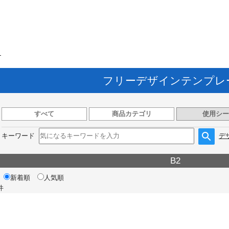
ト
フリーデザインテンプレ
すべて
商品カテゴリ
使用シー
キーワード
デ
B2
新着順
人気順
件