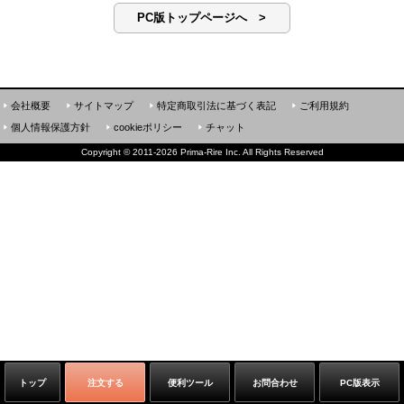
PC版トップページへ >
会社概要
サイトマップ
特定商取引法に基づく表記
ご利用規約
個人情報保護方針
cookieポリシー
チャット
Copyright
©
2011-2026 Prima-Rire Inc. All Rights Reserved
トップ
注文する
便利ツール
お問合わせ
PC版表示