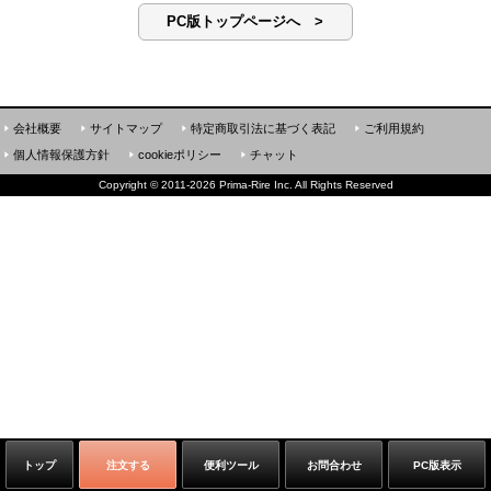
PC版トップページへ >
会社概要
サイトマップ
特定商取引法に基づく表記
ご利用規約
個人情報保護方針
cookieポリシー
チャット
Copyright
©
2011-2026 Prima-Rire Inc. All Rights Reserved
トップ
注文する
便利ツール
お問合わせ
PC版表示