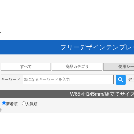
ト
フリーデザインテンプレ
すべて
商品カテゴリ
使用シー
キーワード
デ
W65×H145mm/組立てサイ
新着順
人気順
件