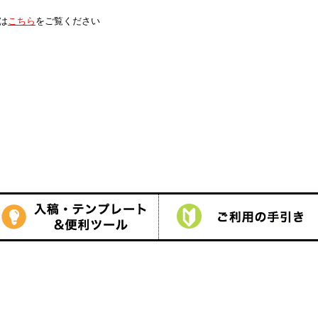
は
こちら
をご覧ください