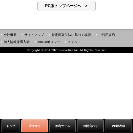
PC版トップページへ >
会社概要
サイトマップ
特定商取引法に基づく表記
ご利用規約
個人情報保護方針
cookieポリシー
チャット
Copyright
©
2011-2026 Prima-Rire Inc. All Rights Reserved
トップ
注文する
便利ツール
お問合わせ
PC版表示