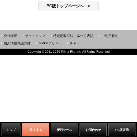
PC版トップページへ >
会社概要
サイトマップ
特定商取引法に基づく表記
ご利用規約
個人情報保護方針
cookieポリシー
チャット
Copyright
©
2011-2026 Prima-Rire Inc. All Rights Reserved
トップ
注文する
便利ツール
お問合わせ
PC版表示