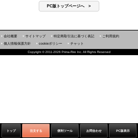
PC版トップページへ >
会社概要
サイトマップ
特定商取引法に基づく表記
ご利用規約
個人情報保護方針
cookieポリシー
チャット
Copyright
©
2011-2026 Prima-Rire Inc. All Rights Reserved
トップ
注文する
便利ツール
お問合わせ
PC版表示