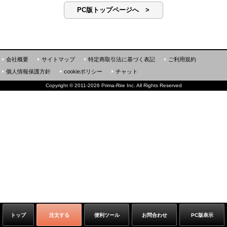
PC版トップページへ >
会社概要
サイトマップ
特定商取引法に基づく表記
ご利用規約
個人情報保護方針
cookieポリシー
チャット
Copyright
©
2011-2026 Prima-Rire Inc. All Rights Reserved
トップ
注文する
便利ツール
お問合わせ
PC版表示